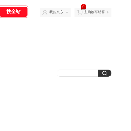
0
我的京东
去购物车结算