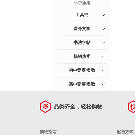
小学通用
工具书
课外文学
书法字帖
畅销热卖
初中竞赛/奥数
高中竞赛/奥数
品类齐全，轻松购物
购物指南
配送方式