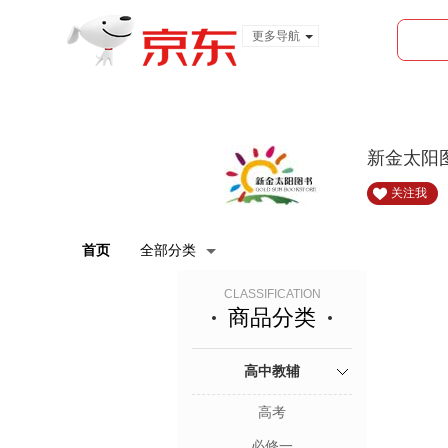
更多导航
服装城
食品
金融
新金太阳
关注我
首页
全部分类
CLASSIFICATION
商品分类
高中教辅
高考
必修一