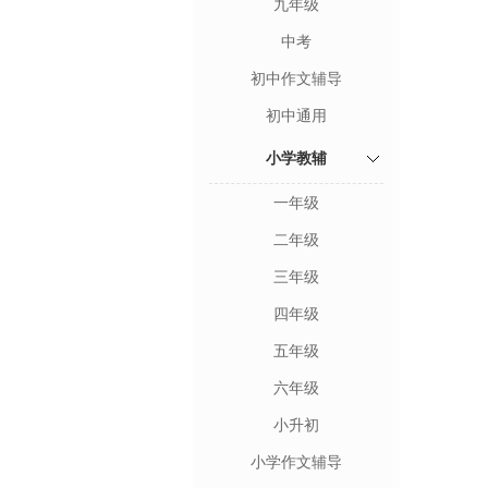
九年级
中考
初中作文辅导
初中通用
小学教辅
一年级
二年级
三年级
四年级
五年级
六年级
小升初
小学作文辅导