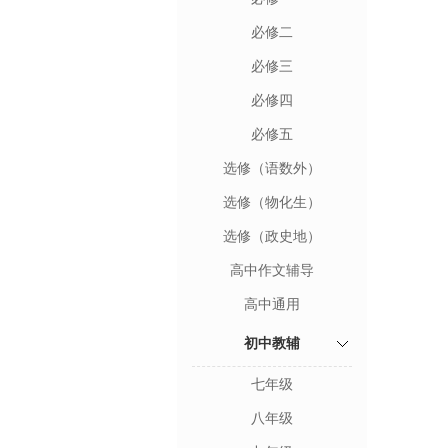
必修二
必修三
必修四
必修五
选修（语数外）
选修（物化生）
选修（政史地）
高中作文辅导
高中通用
初中教辅
七年级
八年级